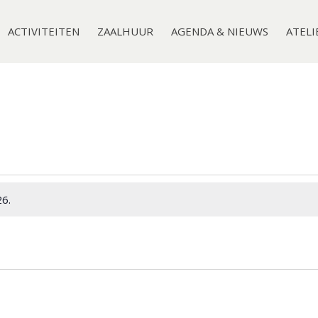
ACTIVITEITEN
ZAALHUUR
AGENDA & NIEUWS
ATELI
6.