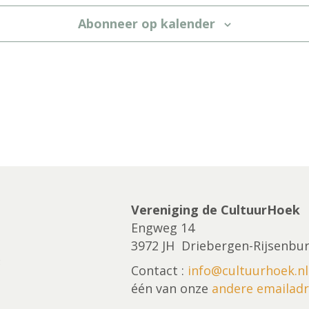
Abonneer op kalender
Vereniging de CultuurHoek
Engweg 14
3972 JH Driebergen-Rijsenbu
Contact :
info@cultuurhoek.nl
één van onze
andere emailad