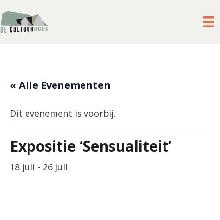
« Alle Evenementen
Dit evenement is voorbij.
Expositie ‘Sensualiteit’
18 juli
-
26 juli