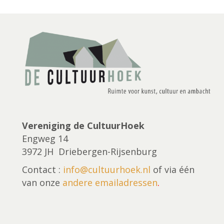
Vereniging de CultuurHoek
Engweg 14
3972 JH Driebergen-Rijsenburg
Contact :
info@cultuurhoek.nl
of via één
van onze
andere emailadressen
.