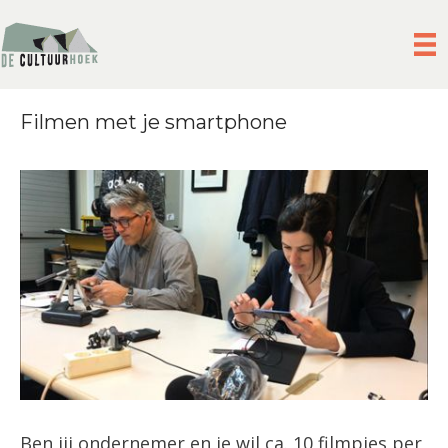
Filmen met je smartphone
Ben jij ondernemer en je wil ca. 10 filmpjes per