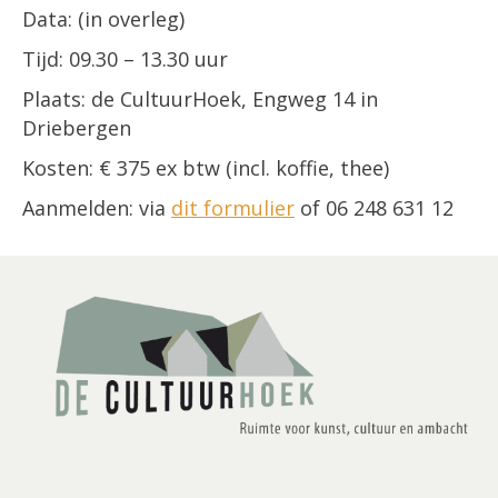
Data: (in overleg)
Tijd: 09.30 – 13.30 uur
Plaats: de CultuurHoek, Engweg 14 in
Driebergen
Kosten: € 375 ex btw (incl. koffie, thee)
Aanmelden: via
dit formulier
of 06 248 631 12