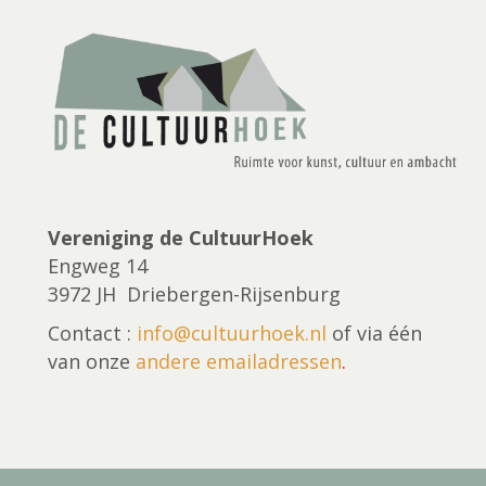
Vereniging de CultuurHoek
Engweg 14
3972 JH Driebergen-Rijsenburg
Contact :
info@cultuurhoek.nl
of via één
van onze
andere emailadressen
.