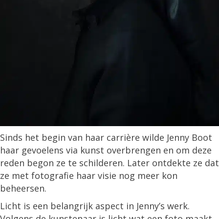
Sinds het begin van haar carrière wilde Jenny Boot
haar gevoelens via kunst overbrengen en om deze
reden begon ze te schilderen. Later ontdekte ze dat
ze met fotografie haar visie nog meer kon
beheersen.
Licht is een belangrijk aspect in Jenny’s werk.
Volgens de kunstenaar is licht wat een foto maakt