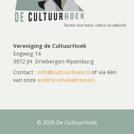
Vereniging de CultuurHoek
Engweg 14
3972 JH Driebergen-Rijsenburg
Contact :
info@cultuurhoek.nl
of via één
van onze
andere emailadressen
.
© 2026 De CultuurHoek