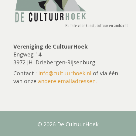
Vereniging de CultuurHoek
Engweg 14
3972 JH Driebergen-Rijsenburg
Contact :
info@cultuurhoek.nl
of via één
van onze
andere emailadressen
.
© 2026 De CultuurHoek